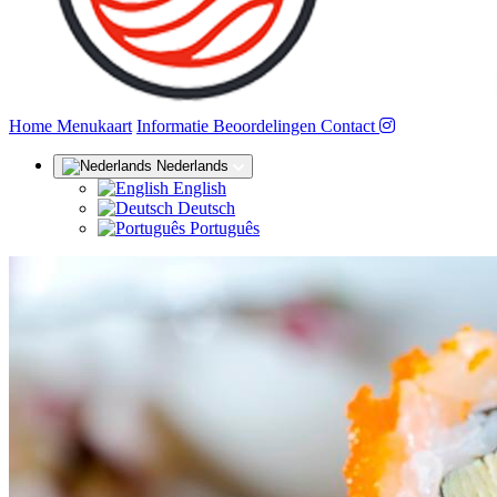
(huidige)
Home
Menukaart
Informatie
Beoordelingen
Contact
Nederlands
English
Deutsch
Português