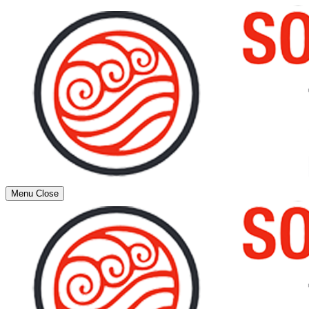
Menu
Close