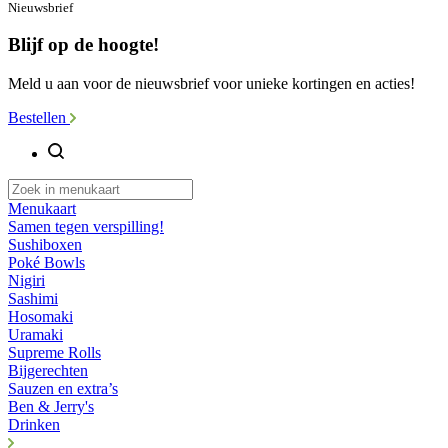
Nieuwsbrief
Blijf op de hoogte!
Meld u aan voor de nieuwsbrief voor unieke kortingen en acties!
Bestellen
Menukaart
Samen tegen verspilling!
Sushiboxen
Poké Bowls
Nigiri
Sashimi
Hosomaki
Uramaki
Supreme Rolls
Bijgerechten
Sauzen en extra’s
Ben & Jerry's
Drinken