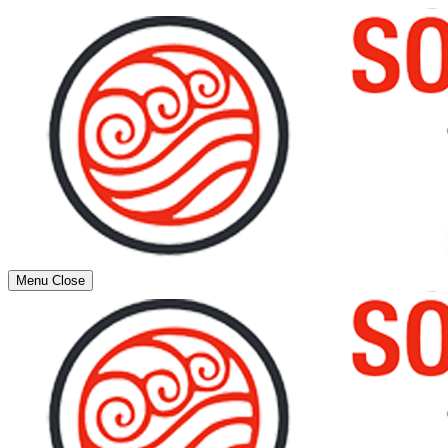
Menu
Close