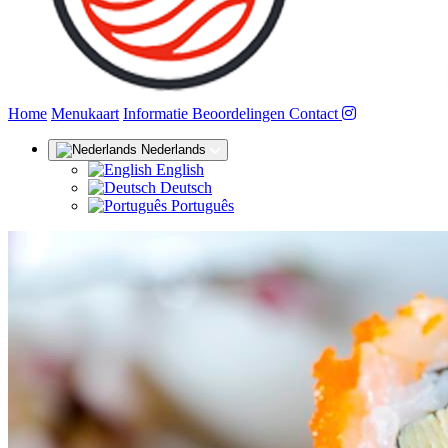
(huidige)
Home
Menukaart
Informatie
Beoordelingen
Contact
Nederlands
English
Deutsch
Português