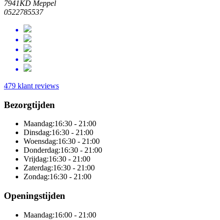
7941KD Meppel
0522785537
479 klant reviews
Bezorgtijden
Maandag:
16:30 - 21:00
Dinsdag:
16:30 - 21:00
Woensdag:
16:30 - 21:00
Donderdag:
16:30 - 21:00
Vrijdag:
16:30 - 21:00
Zaterdag:
16:30 - 21:00
Zondag:
16:30 - 21:00
Openingstijden
Maandag:
16:00 - 21:00